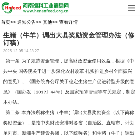
首页
>>
通知公告
>>
其他
>>
查看详情
生猪（牛羊）调出大县奖励资金管理办法（修
订稿）
2025-12-05 14:28:27
第一条
为了规范资金管理，提高财政资金使用效益，根据《中
共中央 国务院关于进一步深化农村改革 扎实推进乡村全面振兴
的意见》、《国务院办公厅关于稳定生猪生产促进转型升级的意
见》（国办发〔
〕
号）及国家预算管理等有关规定，制定
2019
44
本办法。
第二条
本办法所称生猪（牛羊）调出大县奖励资金（以下简称
奖励资金），是指中央财政安排对各省（自治区、直辖市、计划
单列市、新疆生产建设兵团，以下统称省）和生猪（牛羊）调出