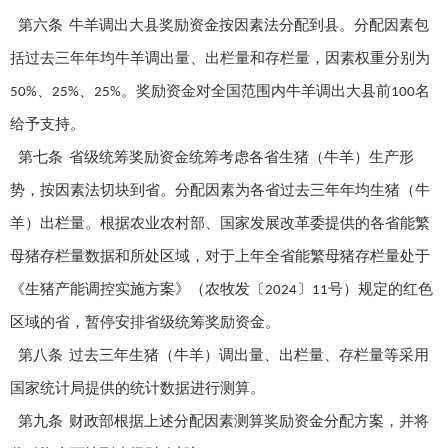
第六条
牛羊调出大县奖励资金按因素法分配到县。分配因素包
括过去三年年均牛羊调出量、出栏量和存栏量，因素权重分别为
、
、
。奖励资金对全国范围内牛羊调出大县前
名
50%
25%
25%
100
给予支持。
第七条
省级统筹奖励资金统筹考虑各省生猪（牛羊）生产形
势，按因素法切块到省。分配因素为各省过去三年年均生猪（牛
羊）出栏量。根据农业农村部、国家发展改革委提供的各省能繁
母猪存栏量数据和所处区域，对于上年全省能繁母猪存栏量处于
《生猪产能调控实施方案》（农牧发〔
〕
号）规定的红色
2024
11
区域的省，暂停安排省级统筹奖励资金。
第八条
过去三年生猪（牛羊）调出量、出栏量、存栏量等采用
国家统计局提供的统计数据进行测算。
第九条
财政部根据上述分配因素测算奖励资金分配方案，并将