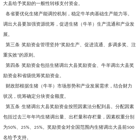
大县给予奖励的一般性转移支付资金。
各省要优化生猪产能调控机制，稳定牛羊肉基础生产能力等。
调出大县要加强资源统筹，促进生猪（牛羊）生产流通和产业发
展。
第三条
奖励资金管理坚持
奖励生产、促进流通、多调多奖、注
“
重实效
的原则。
”
第四条
奖励资金包括生猪调出大县奖励资金、牛羊调出大县奖
励资金和省级统筹奖励资金。
财政部根据生猪（牛羊）市场形势和产业发展需求，结合财力
状况，统筹确定分块资金额度。
第五条
生猪调出大县奖励资金按照因素法分配到县。分配因素
包括过去三年年均生猪调出量、出栏量和存栏量，因素权重分别
为
、
、
。奖励资金对全国范围内生猪调出大县前
50%
25%
25%
500
名给予支持。