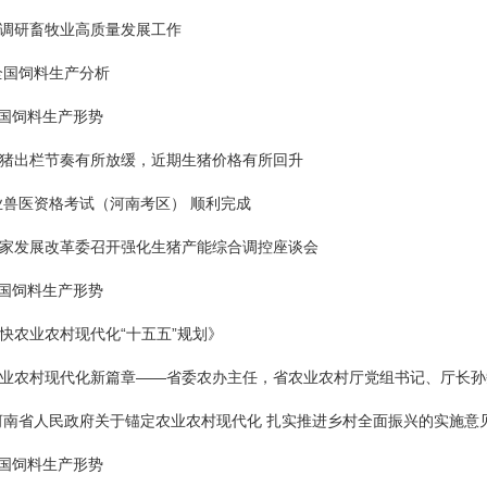
调研畜牧业高质量发展工作
年全国饲料生产分析
全国饲料生产形势
猪出栏节奏有所放缓，近期生猪价格有所回升
执业兽医资格考试（河南考区） 顺利完成
家发展改革委召开强化生猪产能综合调控座谈会
全国饲料生产形势
快农业农村现代化“十五五”规划》
业农村现代化新篇章——省委农办主任，省农业农村厅党组书记、厅长孙
河南省人民政府关于锚定农业农村现代化 扎实推进乡村全面振兴的实施意
全国饲料生产形势