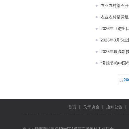
农业农村部召开
农业农村部党组
2026年《进
2026年3月份
2025年度高
“养殖节粮中国
共
26
首页
|
关于协会
|
通知公告
|
地址：郑州市经三路89号院4楼河南省饲料工业协会