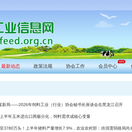
NEW
最新动态
政策法规
协会工作
会员中心
 谋新局——2026年饲料工业（行业）协会秘书长座谈会在黑龙江召开
上半年玉米进出口两极分化，饲料需求成核心变量
至3780万头！上半年猪料产量增长7.9%，农业农村部：供强需弱格局尚